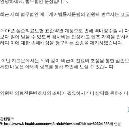
안녕하세요
.
법무법인 문장입니다
.
최근 저희 법무법인 메디케어법률자문팀의 임원택 변호사는
'
비급
2016년 실손의료보험 표준약관 개정으로 인해 백내장수술 시
보다 많이 받을 수 있도록 검사비는 인상하고 렌즈 가격을 인하
라며 이에 대한 손해배상을 청구하는 소송을 제기하였습니다.
이번 기고문에서는 위와 같이
비급여 진료비 조정을 통한 실손보
세한 내용은 아래의 링크를 통해 확인해 보실 수 있습니다.
임원택 의료전문변호사의 조력이 필요하시거나 상담을 원하신다
관련링크
http://www.k-health.com/news/articleView.html?idxno=80304
368회 연결