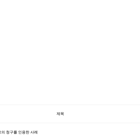
제목
고의 청구를 인용한 사례