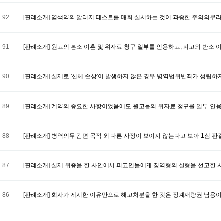
92
[판례소개] 염색약의 알러지 테스트를 매회 실시하는 것이 과중한 주의의무
91
[판례소개] 원고의 본소 이혼 및 위자료 청구 일부를 인용하고, 피고의 반소 
90
[판례소개] 실제로 '신체 손상'이 발생하지 않은 경우 병역법위반죄가 성립하
89
[판례소개] 계약의 중요한 사항이었음에도 원고들의 위자료 청구를 일부 인
88
[판례소개] 병역의무 감면 목적 외 다른 사정이 보이지 않는다고 보아 1심
87
[판례소개] 실제 위증을 한 사안에서 피고인들에게 징역형의 실형을 선고한 
86
[판례소개] 회사가 제시한 이유만으로 해고처분을 한 것은 징계재량권 남용